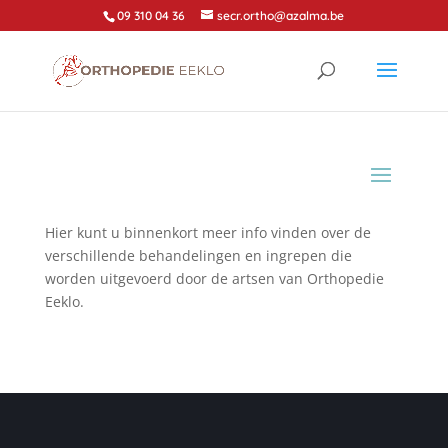
09 310 04 36
secr.ortho@azalma.be
Hier kunt u binnenkort meer info vinden over de
verschillende behandelingen en ingrepen die
worden uitgevoerd door de artsen van Orthopedie
Eeklo.