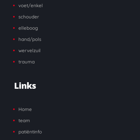
voet/enkel
schouder
elleboog
hand/pols
wervelzuil
trauma
Links
Home
team
patiëntinfo