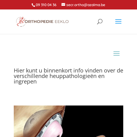
09 310 04 36
secr.ortho@azalma.be
Hier kunt u binnenkort info vinden over de
verschillende heuppathologieën en
ingrepen