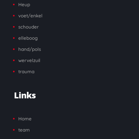
Heup
voet/enkel
schouder
elleboog
hand/pols
wervelzuil
trauma
Links
Home
team