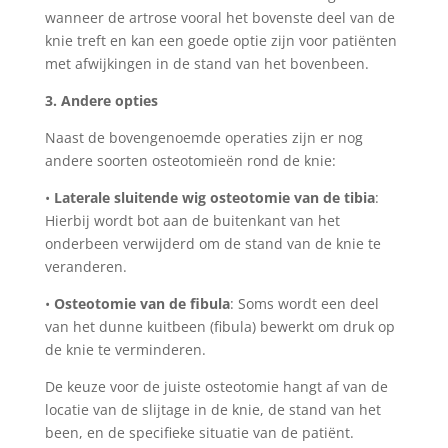
wanneer de artrose vooral het bovenste deel van de
knie treft en kan een goede optie zijn voor patiënten
met afwijkingen in de stand van het bovenbeen.
3. Andere opties
Naast de bovengenoemde operaties zijn er nog
andere soorten osteotomieën rond de knie:
•
Laterale sluitende wig osteotomie van de tibia
:
Hierbij wordt bot aan de buitenkant van het
onderbeen verwijderd om de stand van de knie te
veranderen.
•
Osteotomie van de fibula
: Soms wordt een deel
van het dunne kuitbeen (fibula) bewerkt om druk op
de knie te verminderen.
De keuze voor de juiste osteotomie hangt af van de
locatie van de slijtage in de knie, de stand van het
been, en de specifieke situatie van de patiënt.