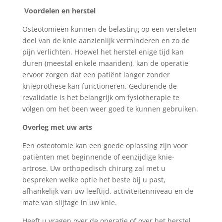
Voordelen en herstel
Osteotomieën kunnen de belasting op een versleten
deel van de knie aanzienlijk verminderen en zo de
pijn verlichten. Hoewel het herstel enige tijd kan
duren (meestal enkele maanden), kan de operatie
ervoor zorgen dat een patiënt langer zonder
knieprothese kan functioneren. Gedurende de
revalidatie is het belangrijk om fysiotherapie te
volgen om het been weer goed te kunnen gebruiken.
Overleg met uw arts
Een osteotomie kan een goede oplossing zijn voor
patiënten met beginnende of eenzijdige knie-
artrose. Uw orthopedisch chirurg zal met u
bespreken welke optie het beste bij u past,
afhankelijk van uw leeftijd, activiteitenniveau en de
mate van slijtage in uw knie.
Heeft u vragen over de operatie of over het herstel,