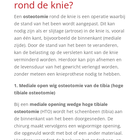
rond de knie?
Een
osteotomie
rond de knie is een operatie waarbij
de stand van het been wordt aangepast. Dit kan
nodig zijn als er slijtage (artrose) in de knie is, vooral
aan één kant, bijvoorbeeld de binnenkant (mediale
zijde). Door de stand van het been te veranderen,
kan de belasting op de versleten kant van de knie
verminderd worden. Hierdoor kan pijn afnemen en
de levensduur van het gewricht verlengd worden,
zonder meteen een knieprothese nodig te hebben.
1. Mediale open wig osteotomie van de tibia (hoge
tibiale osteotomie)
Bij een
mediale opening wedge hoge tibiale
osteotomie
(HTO) wordt het scheenbeen (tibia) aan
de binnenkant van het been doorgesneden. De
chirurg maakt vervolgens een wigvormige opening,
die opgevuld wordt met bot of een ander materiaal.