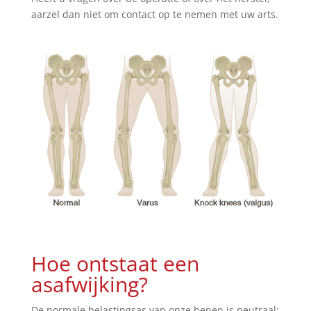
aarzel dan niet om contact op te nemen met uw arts.
Hoe ontstaat een
asafwijking?
De normale belastingsas van onze benen is neutraal: