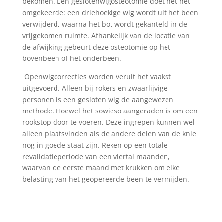
bekomen. Een geslotenwigosteotomie doet net het
omgekeerde: een driehoekige wig wordt uit het been
verwijderd, waarna het bot wordt gekanteld in de
vrijgekomen ruimte. Afhankelijk van de locatie van
de afwijking gebeurt deze osteotomie op het
bovenbeen of het onderbeen.
Openwigcorrecties worden veruit het vaakst
uitgevoerd. Alleen bij rokers en zwaarlijvige
personen is een gesloten wig de aangewezen
methode. Hoewel het sowieso aangeraden is om een
rookstop door te voeren. Deze ingrepen kunnen wel
alleen plaatsvinden als de andere delen van de
knie
nog in goede staat
zijn. Reken op een totale
revalidatieperiode van een viertal maanden,
waarvan de eerste maand met krukken om elke
belasting van het geopereerde been te vermijden.