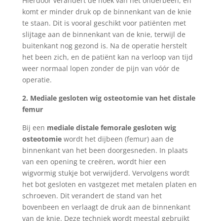
Hierdoor verandert de hoek van het onderbeen, en
komt er minder druk op de binnenkant van de knie
te staan. Dit is vooral geschikt voor patiënten met
slijtage aan de binnenkant van de knie, terwijl de
buitenkant nog gezond is. Na de operatie herstelt
het been zich, en de patiënt kan na verloop van tijd
weer normaal lopen zonder de pijn van vóór de
operatie.
2. Mediale gesloten wig osteotomie van het distale
femur
Bij een
mediale distale femorale gesloten wig
osteotomie
wordt het dijbeen (femur) aan de
binnenkant van het been doorgesneden. In plaats
van een opening te creëren, wordt hier een
wigvormig stukje bot verwijderd. Vervolgens wordt
het bot gesloten en vastgezet met
metalen platen en
schroeven. Dit verandert de stand van het
bovenbeen en verlaagt de druk aan de binnenkant
van de knie. Deze techniek wordt meestal gebruikt