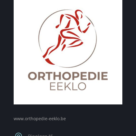
www.orthopedie-eeklo.be