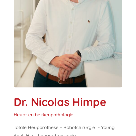
Dr. Nicolas Himpe
Heup- en bekkenpathologie
Totale Heupprothese – Robotchirurgie – Young
Adult Hip – heuparthroscopie