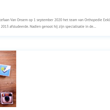
tefaan Van Onsem op 1 september 2020 het team van Orthopedie Eeklo
2013 afstudeerde. Nadien genoot hij zijn specialisatie in de...