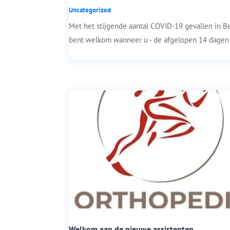
Uncategorized
Met het stijgende aantal COVID-19 gevallen in B
bent welkom wanneer u - de afgelopen 14 dagen
Welkom aan de nieuwe assistenten