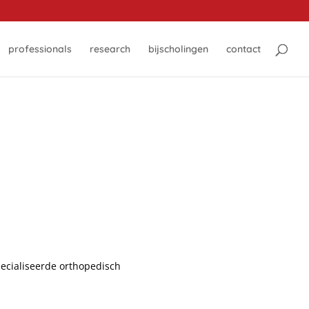
professionals
research
bijscholingen
contact
pecialiseerde orthopedisch