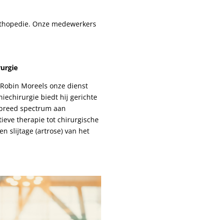
orthopedie. Onze medewerkers
urgie
. Robin Moreels onze dienst
niechirurgie biedt hij gerichte
 breed spectrum aan
ieve therapie tot chirurgische
n slijtage (artrose) van het