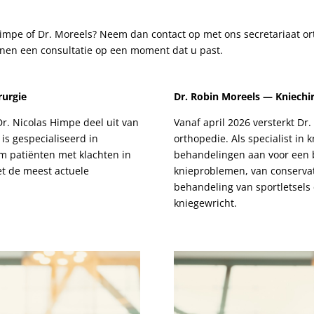
Himpe of Dr. Moreels? Neem dan contact op met ons secretariaat 
nen een consultatie op een moment dat u past.
rurgie
Dr. Robin Moreels — Kniechir
. Nicolas Himpe deel uit van
Vanaf april 2026 versterkt Dr
 is gespecialiseerd in
orthopedie. Als specialist in k
om patiënten met klachten in
behandelingen aan voor een
et de meest actuele
knieproblemen, van conservat
behandeling van sportletsels e
kniegewricht.