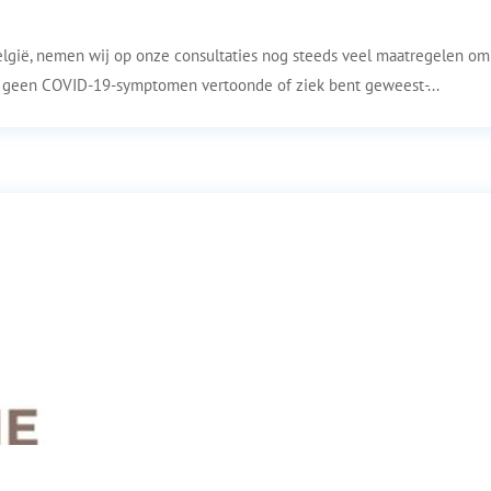
elgië, nemen wij op onze consultaties nog steeds veel maatregelen o
 geen COVID-19-symptomen vertoonde of ziek bent geweest-...